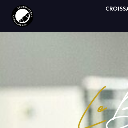
CROISS