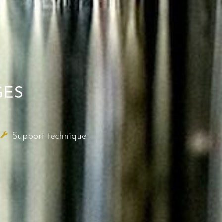
GES
Support technique