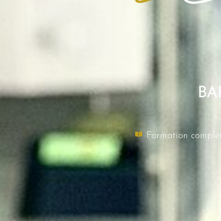
BA
Formation complè